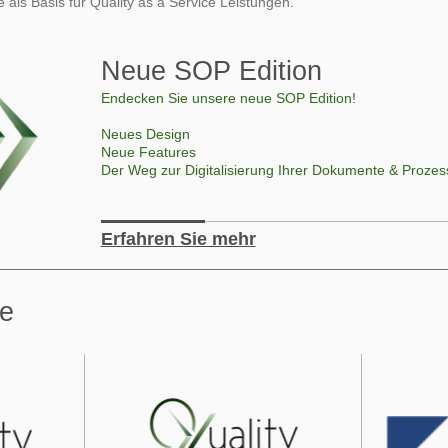
e als Basis für Quality as a Service Leistungen.
Neue SOP Edition
Endecken Sie unsere neue SOP Edition!
Neues Design
Neue Features
Der Weg zur Digitalisierung Ihrer Dokumente & Prozes
Erfahren Sie mehr
te