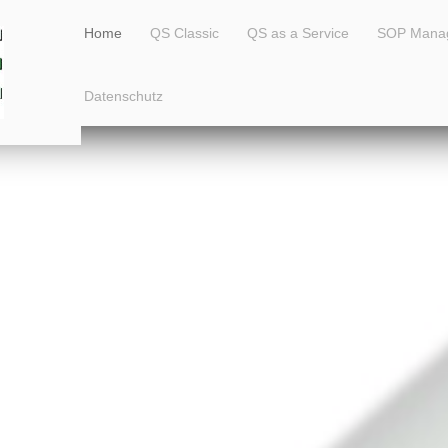
Home
QS Classic
QS as a Service
SOP Mana
Datenschutz