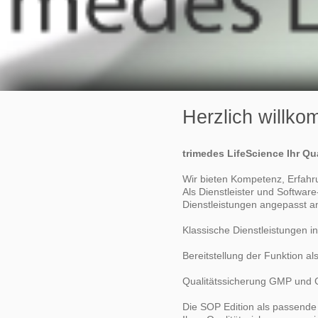
Herzlich willk
trimedes LifeScience Ihr Qu
Wir bieten Kompetenz, Erfah
Als Dienstleister und Software
Dienstleistungen angepasst a
Klassische Dienstleistungen i
Bereitstellung der Funktion a
Qualitätssicherung GMP und G
Die SOP Edition als passende 