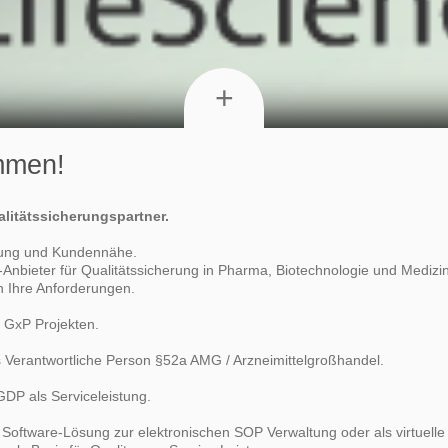
+
ommen!
alitätssicherungspartner.
rung und Kundennähe.
-Anbieter für Qualitätssicherung in Pharma, Biotechnologie und Medizint
n Ihre Anforderungen.
n GxP Projekten.
ls Verantwortliche Person §52a AMG / Arzneimittelgroßhandel.
DP als Serviceleistung.
Software-Lösung zur elektronischen SOP Verwaltung oder als virtuelle 